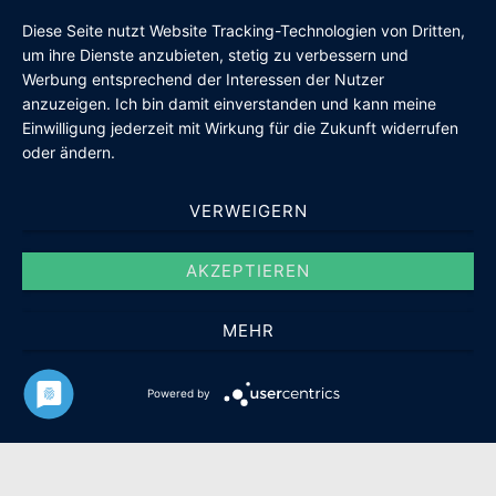
Diese Seite nutzt Website Tracking-Technologien von Dritten,
um ihre Dienste anzubieten, stetig zu verbessern und
Werbung entsprechend der Interessen der Nutzer
anzuzeigen. Ich bin damit einverstanden und kann meine
Einwilligung jederzeit mit Wirkung für die Zukunft widerrufen
oder ändern.
VERWEIGERN
AKZEPTIEREN
MEHR
© 2026 Manuela Csikor - WordPress Theme von
Kadence WP
Powered by