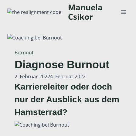
Zum
Manuela
Inhalt
Csikor
springen
Burnout
Diagnose Burnout
Von
2. Februar 2022
Manuela
4. Februar 2022
Karriereleiter oder doch
nur der Ausblick aus dem
Hamsterrad?