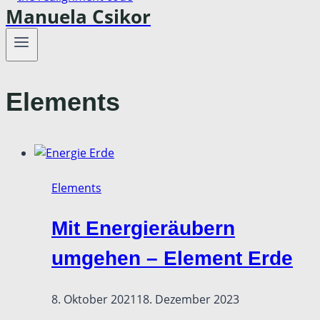
Manuela Csikor
Elements
Elements
Mit Energieräubern
umgehen – Element Erde
Von
8. Oktober 2021
Manuela
18. Dezember 2023