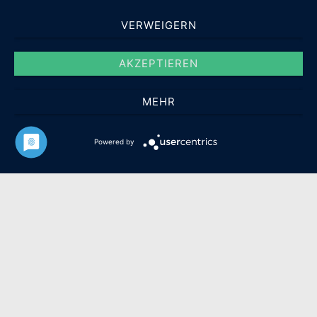
VERWEIGERN
AKZEPTIEREN
MEHR
© 2026 Manuela Csikor - WordPress Theme von
Kadence WP
Powered by