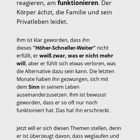
reagieren, am
funktionieren
. Der
Körper ächzt, die Familie und sein
Privatleben leidet.
Ihm ist klar geworden, dass ihn
dieses
"Höher-Schneller-Weiter"
nicht
erfüllt, er
weiß zwar, was er nicht mehr
will
, aber er fühlt sich etwas verloren, was
die Alternative dazu sein kann. Die letzten
Monate haben ihn gezwungen, sich mit
dem
Sinn
in seinem Leben
auseinanderzusetzen. Ihm ist bewusst
geworden, dass er so oft nur noch
funktioniert hat. Das hat ihn erschreckt.
Jetzt will er sich diesen Themen stellen, denn
er ist überzeugt davon, dass weglaufen und