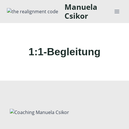
Zum
Manuela
Inhalt
Csikor
springen
1:1-Begleitung